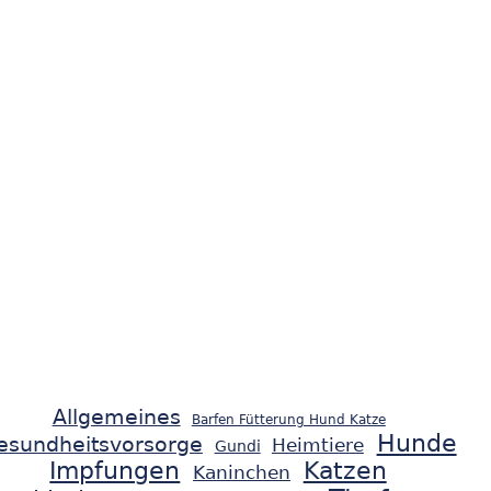
Allgemeines
Barfen Fütterung Hund Katze
Hunde
esundheitsvorsorge
Heimtiere
Gundi
Impfungen
Katzen
Kaninchen