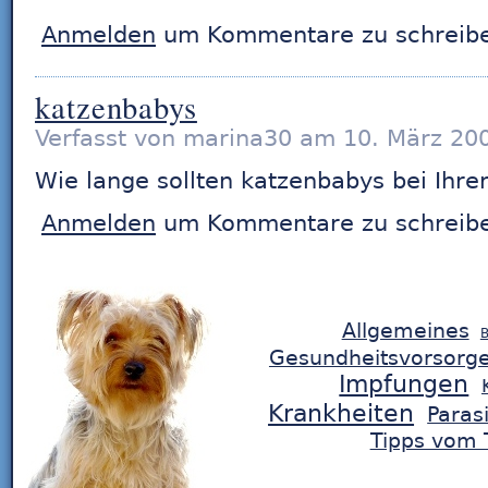
Anmelden
um Kommentare zu schreib
katzenbabys
Verfasst von marina30 am 10. März 200
Wie lange sollten katzenbabys bei Ihre
Anmelden
um Kommentare zu schreib
Allgemeines
B
Gesundheitsvorsorg
Impfungen
Krankheiten
Paras
Tipps vom T