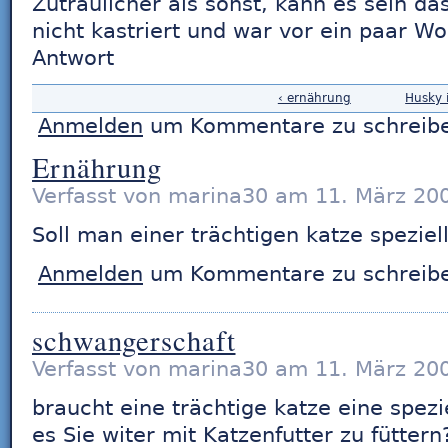
Zutraulicher als sonst, kann es sein das
nicht kastriert und war vor ein paar Wo
Antwort
‹ ernährung
Husky 
Anmelden
um Kommentare zu schreib
Ernährung
Verfasst von marina30 am 11. März 200
Soll man einer trächtigen katze spezie
Anmelden
um Kommentare zu schreib
schwangerschaft
Verfasst von marina30 am 11. März 200
braucht eine trächtige katze eine spezi
es Sie witer mit Katzenfutter zu füttern