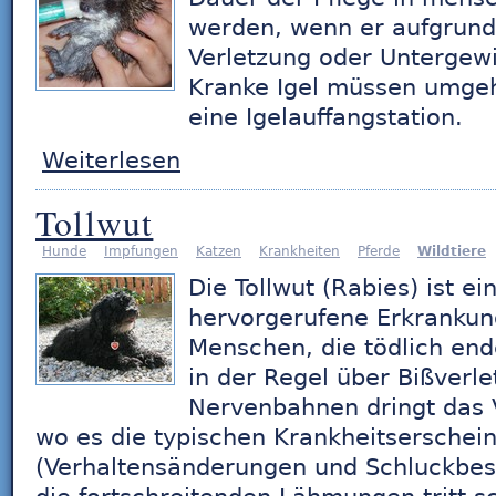
werden, wenn er aufgrund
Verletzung oder Untergewi
Kranke Igel müssen umgeh
eine Igelauffangstation.
Weiterlesen
Tollwut
Hunde
Impfungen
Katzen
Krankheiten
Pferde
Wildtiere
Die Tollwut (Rabies) ist ei
hervorgerufene Erkrankun
Menschen, die tödlich end
in der Regel über Bißverl
Nervenbahnen dringt das V
wo es die typischen Krankheitserschei
(Verhaltensänderungen und Schluckbes