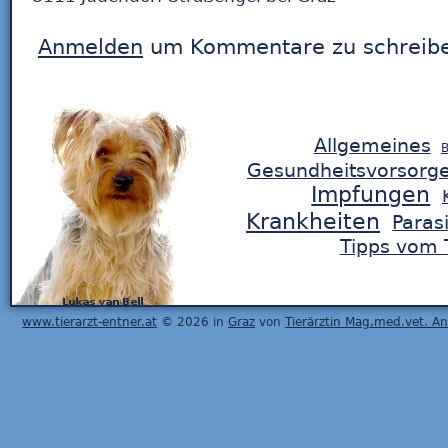
Anmelden
um Kommentare zu schreib
Allgemeines
B
Gesundheitsvorsorg
Impfungen
Krankheiten
Paras
Tipps vom T
www.tierarzt-entner.at
© 2026 in
Graz
von
Tierärztin Mag.med.vet. A