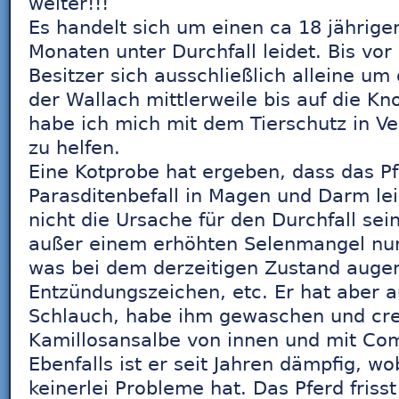
weiter!!!
Es handelt sich um einen ca 18 jährigen
Monaten unter Durchfall leidet. Bis vo
Besitzer sich ausschließlich alleine u
der Wallach mittlerweile bis auf die K
habe ich mich mit dem Tierschutz in V
zu helfen.
Eine Kotprobe hat ergeben, dass das P
Parasditenbefall in Magen und Darm leid
nicht die Ursache für den Durchfall sei
außer einem erhöhten Selenmangel nur
was bei dem derzeitigen Zustand augens
Entzündungszeichen, etc. Er hat aber 
Schlauch, habe ihm gewaschen und cre
Kamillosansalbe von innen und mit Co
Ebenfalls ist er seit Jahren dämpfig, wo
keinerlei Probleme hat. Das Pferd friss