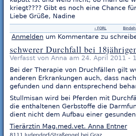
kriegt???? Gibt es noch eine Chance fü
Liebe Grüße, Nadine
‹ FORL
Bindeh
Anmelden
um Kommentare zu schreib
schwerer Durchfall bei 18jährig
Verfasst von Anna am 24. April 2011 - 
Bei der Therapie von Druchfällen gilt w
anderen Erkrankungen auch, dass nach
gefunden und dann entsprechend behan
Stullmisan wird bei Pferden mit Durchf
die enthaltenen Gerbstoffe die Darmfun
dient nicht dem Aufbau einer gesunde
Tierärztin Mag.med.vet. Anna Entner
8111 Judendorf-Straßengel bei Graz