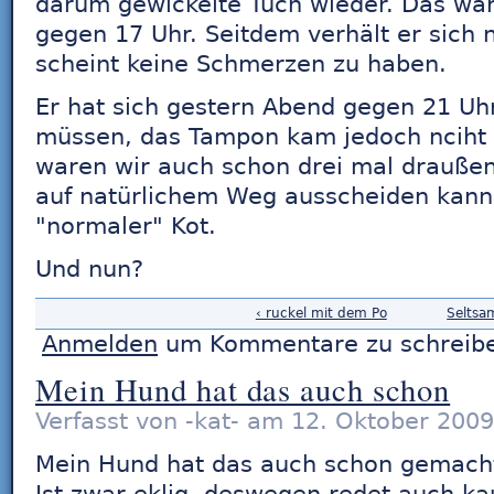
darum gewickelte Tuch wieder. Das wa
gegen 17 Uhr. Seitdem verhält er sich no
scheint keine Schmerzen zu haben.
Er hat sich gestern Abend gegen 21 U
müssen, das Tampon kam jedoch nciht 
waren wir auch schon drei mal draußen,
auf natürlichem Weg ausscheiden kann
"normaler" Kot.
Und nun?
‹ ruckel mit dem Po
Seltsa
Anmelden
um Kommentare zu schreib
Mein Hund hat das auch schon
Verfasst von -kat- am 12. Oktober 2009
Mein Hund hat das auch schon gemacht