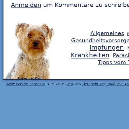
Anmelden
um Kommentare zu schreib
Allgemeines
B
Gesundheitsvorsorg
Impfungen
Krankheiten
Paras
Tipps vom T
www.tierarzt-entner.at
© 2026 in
Graz
von
Tierärztin Mag.med.vet. A