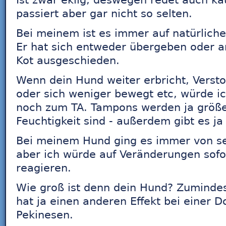
Ist zwar eklig, deswegen redet auch k
passiert aber gar nicht so selten.
Bei meinem ist es immer auf natürli
Er hat sich entweder übergeben oder 
Kot ausgeschieden.
Wenn dein Hund weiter erbricht, Verst
oder sich weniger bewegt etc, würde ic
noch zum TA. Tampons werden ja größer
Feuchtigkeit sind - außerdem gibt es j
Bei meinem Hund ging es immer von sel
aber ich würde auf Veränderungen sofo
reagieren.
Wie groß ist denn dein Hund? Zuminde
hat ja einen anderen Effekt bei einer 
Pekinesen.