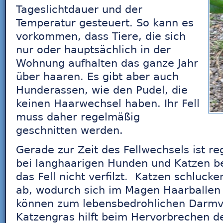
Tageslichtdauer und der
Temperatur gesteuert. So kann es
vorkommen, dass Tiere, die sich
nur oder hauptsächlich in der
Wohnung aufhalten das ganze Jahr
über haaren. Es gibt aber auch
Hunderassen, wie den Pudel, die
keinen Haarwechsel haben. Ihr Fell
muss daher regelmäßig
geschnitten werden.
Gerade zur Zeit des Fellwechsels ist r
bei langhaarigen Hunden und Katzen b
das Fell nicht verfilzt. Katzen schluck
ab, wodurch sich im Magen Haarballen 
können zum lebensbedrohlichen Darmve
Katzengras hilft beim Hervorbrechen d