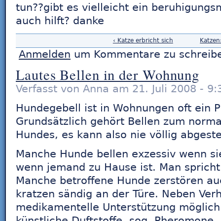
tun??gibt es vielleicht ein beruhigungs
auch hilft? danke
‹ Katze erbricht sich
Katzen
Anmelden
um Kommentare zu schreib
Lautes Bellen in der Wohnung
Verfasst von Anna am 21. Juli 2008 - 9:
Hundegebell ist in Wohnungen oft ein 
Grundsätzlich gehört Bellen zum norma
Hundes, es kann also nie völlig abgeste
Manche Hunde bellen exzessiv wenn sie 
wenn jemand zu Hause ist. Man spricht
Manche betroffene Hunde zerstören auc
kratzen sändig an der Türe. Neben Verha
medikamentelle Unterstützung möglich.
künstliche Duftstoffe, sog. Pheromone,