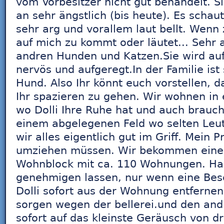
vom Vorbesitzer nicht gut behandelt. 
an sehr ängstlich (bis heute). Es schaut
sehr arg und vorallem laut bellt. Wenn
auf mich zu kommt oder läutet... Sehr a
andren Hunden und Katzen.Sie wird auf
nervös und aufgeregt.In der Familie ist 
Hund. Also Ihr könnt euch vorstellen, d
Ihr spazieren zu gehen. Wir wohnen in
wo Dolli Ihre Ruhe hat und auch brauch
einem abgelegenen Feld wo selten Leute
wir alles eigentlich gut im Griff. Mein P
umziehen müssen. Wir bekommen eine
Wohnblock mit ca. 110 Wohnungen. Hab
genehmigen lassen, nur wenn eine Be
Dolli sofort aus der Wohnung entfernen
sorgen wegen der bellerei.und den and
sofort auf das kleinste Geräusch von 