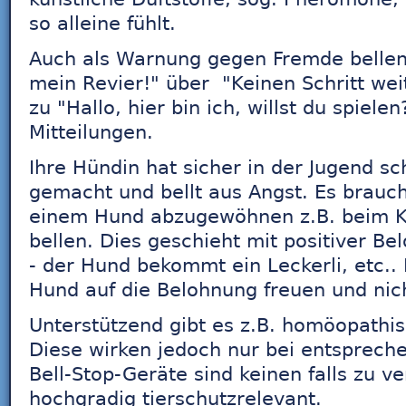
so alleine fühlt.
Auch als Warnung gegen Fremde bellen 
mein Revier!" über "Keinen Schritt weit
zu "Hallo, hier bin ich, willst du spiel
Mitteilungen.
Ihre Hündin hat sicher in der Jugend s
gemacht und bellt aus Angst. Es brauch
einem Hund abzugewöhnen z.B. beim Kl
bellen. Dies geschieht mit positiver Bel
- der Hund bekommt ein Leckerli, etc.. 
Hund auf die Belohnung freuen und nic
Unterstützend gibt es z.B. homöopathi
Diese wirken jedoch nur bei entsprech
Bell-Stop-Geräte sind keinen falls zu v
hochgradig tierschutzrelevant.