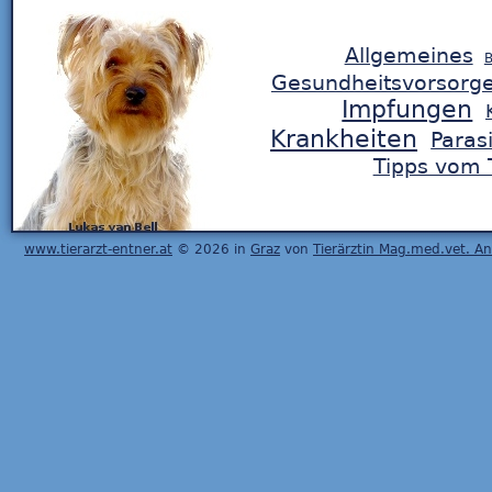
Allgemeines
B
Gesundheitsvorsorg
Impfungen
Krankheiten
Paras
Tipps vom T
www.tierarzt-entner.at
© 2026 in
Graz
von
Tierärztin Mag.med.vet. A