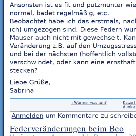
Ansonsten ist es fit und putzmunter wie
normal, badet regelmäßig, etc.
Beobachtet habe ich das erstmals, nac
ich) umgezogen sind. Diese Federn wur
Mauser auch nicht mit gewechselt. Kann
Veränderung z.B. auf den Umzugsstress 
und bei der nächsten (hoffentlich voll
verschwindet, oder kann eine ernsthaf
stecken?
Liebe Grüße,
Sabrina
‹ Würmer was tun?
Katze 
dunkle
Anmelden
um Kommentare zu schreib
Federveränderungen beim Beo