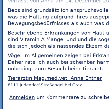
Verfasst von Anna am 14. Dezember 20
Beos sind grundsätzlich anspruchsvolle
was die Haltung aufgrund ihres ausgep
Bewegungsbedürfnisses als auch was die
Beschriebene Erkrankungen von Haut u
sind Vitamin A Mangel und und die sog
die sich jedoch als nässendes Ekzem dar
Vögel im Allgemeinen zeigen bei Erkr
Daher rate ich auch bei scheinbar ha
unbedingt zum Besuch beim Tierarzt.
Tierärztin Mag.med.vet. Anna Entner
8111 Judendorf-Straßengel bei Graz
Anmelden
um Kommentare zu schreib