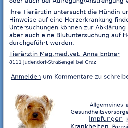
oder auch bei Aufregung/Anstrengung v
Ihre Tierärztin untersucht die Hündin 
Hinweise auf eine Herzerkrankung find
Untersuchungen können zur Abklärung 
aber auch eine Blutuntersuchung auf 
durchgeführt werden.
Tierärztin Mag.med.vet. Anna Entner
8111 Judendorf-Straßengel bei Graz
Anmelden
um Kommentare zu schreib
Allgemeines
B
Gesundheitsvorsorg
Impfungen
Krankheiten
Paras