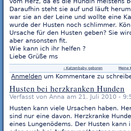
vom Herz, da es die Hündin meistens b
Daraufhin steht sie auf und läuft herum
war sie an der Leine und wollte eine K
wurde der Husten noch schlimmer. Kön
Ursache für den Husten geben? Sie wird
aber ansonsten fit.
Wie kann ich ihr helfen ?
Liebe Grüße ms
‹ Katzenbaby geboren
Meine K
Anmelden
um Kommentare zu schreib
Husten bei herzkranken Hunden
Verfasst von Anna am 21. Juli 2010 - 9:
Husten kann viele Ursachen haben. He
sind nur eine davon. Herzkranke Hunde
eines Lungenödems. Der Husten kann i