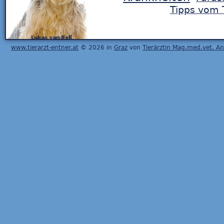
Tipps vom T
www.tierarzt-entner.at
© 2026 in
Graz
von
Tierärztin Mag.med.vet. A