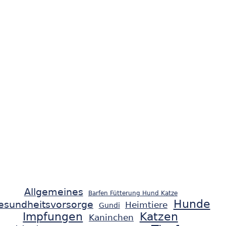
Allgemeines
Barfen Fütterung Hund Katze
Hunde
esundheitsvorsorge
Heimtiere
Gundi
Impfungen
Katzen
Kaninchen