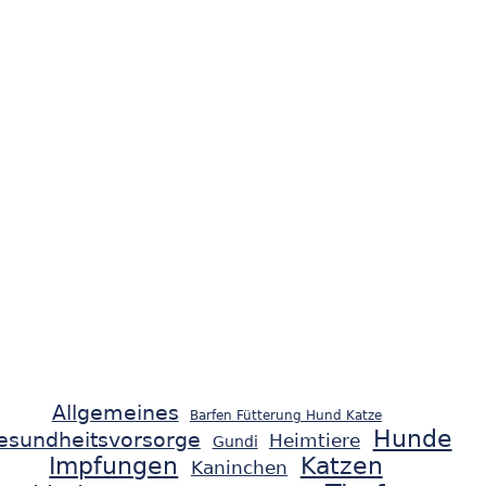
Allgemeines
Barfen Fütterung Hund Katze
Hunde
esundheitsvorsorge
Heimtiere
Gundi
Impfungen
Katzen
Kaninchen