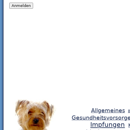
Allgemeines
B
Gesundheitsvorsorg
Impfungen