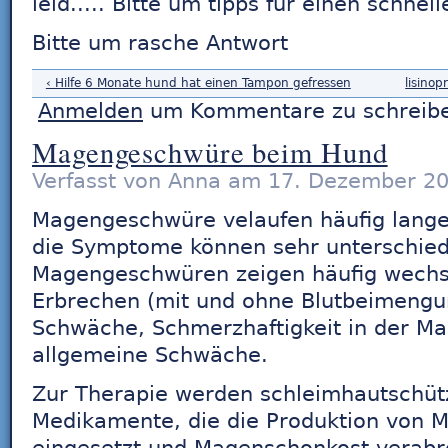
leid..... Bitte um tipps für einen schne
Bitte um rasche Antwort
‹ Hilfe 6 Monate hund hat einen Tampon gefressen
lisinopr
Anmelden
um Kommentare zu schreib
Magengeschwüre beim Hund
Verfasst von Anna am 17. Dezember 20
Magengeschwüre velaufen häufig lange
die Symptome können sehr unterschiedl
Magengeschwüren zeigen häufig wechs
Erbrechen (mit und ohne Blutbeimengu
Schwäche, Schmerzhaftigkeit in der 
allgemeine Schwäche.
Zur Therapie werden schleimhautschü
Medikamente, die die Produktion von 