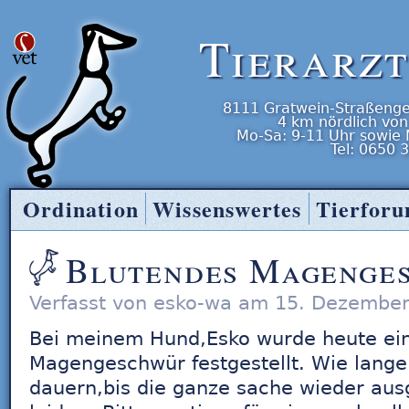
Tierarz
8111
Gratwein-Straßenge
4 km nördlich von
Mo-Sa: 9-11 Uhr
sowie
Tel:
0650 
Ordination
Wissenswertes
Tierfor
Tierarzt Entner
Blutendes Magenge
Verfasst von esko-wa am 15. Dezember
Bei meinem Hund,Esko wurde heute ein
Magengeschwür festgestellt. Wie lange
dauern,bis die ganze sache wieder ausge