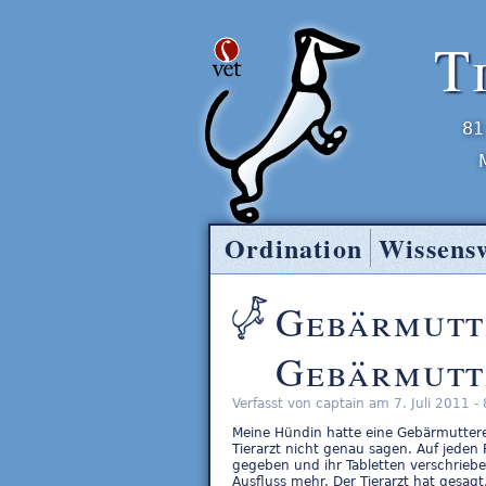
T
81
Ordination
Wissens
Tierarzt Entner
Gebärmutte
Gebärmutt
Verfasst von captain am 7. Juli 2011 -
Meine Hündin hatte eine Gebärmutter
Tierarzt nicht genau sagen. Auf jeden Fa
gegeben und ihr Tabletten verschriebe
Ausfluss mehr. Der Tierarzt hat gesagt,