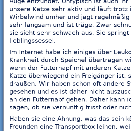
Auge entzündet. Untypisch ist auch ihr V
unsere Katze sehr aktiv und läuft trotz 
Wirbelwind umher und jagt regelmäßig M
sehr langsam und ist träge. Zwar schnu
sie sieht sehr schwach aus. Sie springt
lieblingssessel.
Im Internet habe ich einiges über Leuk
Krankheit durch Speichel übertragen w
wenn der Futternapf mit anderen Katzen
Katze überwiegend ein Freigänger ist, s
draußen. Wir haben schon oft andere S
gesehen und es ist daher nicht auszusc
an den Futternapf gehen. Daher kann ic
sagen, ob sie vernünftig frisst oder nich
Haben sie eine Ahnung, was das sein k
Freunden eine Transportbox leihen, wei