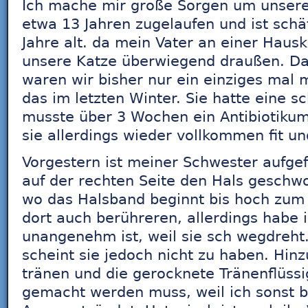
Ich mache mir große Sorgen um unsere 
etwa 13 Jahren zugelaufen und ist sch
Jahre alt. da mein Vater an einer Hauska
unsere Katze überwiegend draußen. Da 
waren wir bisher nur ein einziges mal m
das im letzten Winter. Sie hatte eine 
musste über 3 Wochen ein Antibiotiku
sie allerdings wieder vollkommen fit u
Vorgestern ist meiner Schwester aufgef
auf der rechten Seite den Hals geschwo
wo das Halsband beginnt bis hoch zum G
dort auch berühreren, allerdings habe i
unangenehm ist, weil sie sch wegdreh
scheint sie jedoch nicht zu haben. Hin
tränen und die gerocknete Tränenflüssi
gemacht werden muss, weil ich sonst b