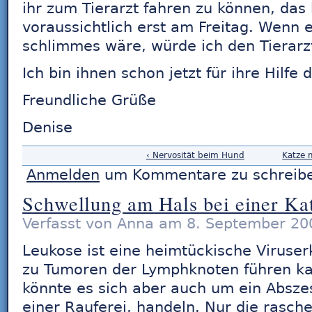
ihr zum Tierarzt fahren zu können, das
voraussichtlich erst am Freitag. Wenn 
schlimmes wäre, würde ich den Tierar
Ich bin ihnen schon jetzt für ihre Hilfe 
Freundliche Grüße
Denise
‹ Nervosität beim Hund
Katze 
Anmelden
um Kommentare zu schreib
Schwellung am Hals bei einer Ka
Verfasst von Anna am 8. September 200
Leukose ist eine heimtückische Viruser
zu Tumoren der Lymphknoten führen ka
könnte es sich aber auch um ein Absze
einer Rauferei, handeln. Nur die rasc