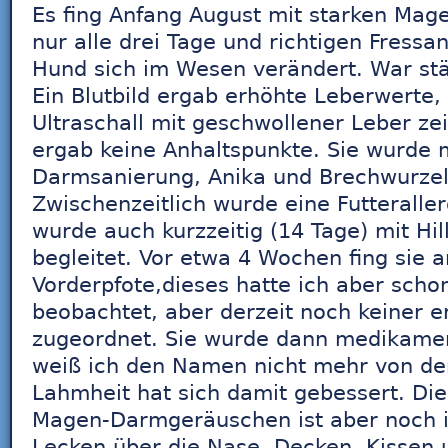
Es fing Anfang August mit starken Mag
nur alle drei Tage und richtigen Fressa
Hund sich im Wesen verändert. War stä
Ein Blutbild ergab erhöhte Leberwerte,
Ultraschall mit geschwollener Leber ze
ergab keine Anhaltspunkte. Sie wurde mi
Darmsanierung, Anika und Brechwurzel
Zwischenzeitlich wurde eine Futteralle
wurde auch kurzzeitig (14 Tage) mit Hill
begleitet. Vor etwa 4 Wochen fing sie 
Vorderpfote,dieses hatte ich aber sch
beobachtet, aber derzeit noch keiner 
zugeordnet. Sie wurde dann medikamen
weiß ich den Namen nicht mehr von d
Lahmheit hat sich damit gebessert. Di
Magen-Darmgeräuschen ist aber noch 
Lecken über die Nase, Decken, Kissen 