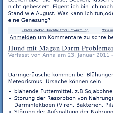
nicht gebessert. Eigentlich bin ich no
Stand wie August. Was kann ich tun,od
eine Genesung?
‹ Katze starken Durchfall trotz Entwurmung
Yorki 
Anmelden
um Kommentare zu schreib
Hund mit Magen Darm Probleme
Verfasst von Anna am 23. Januar 2011 -
Darmgeräusche kommen bei Blähungen 
Meteorismus. Ursache können sein
blähende Futtermittel, z.B Sojabohne
Störung der Resorbtion von Nahrungs
Darminfektioen (Viren, Bakterien, Pil
Störung der Aufspaltung der Nahrungs