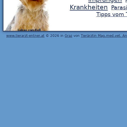
Krankheiten
Paras
Tipps vom T
www.tierarzt-entner.at
© 2026 in
Graz
von
Tierärztin Mag.med.vet. A