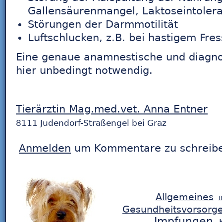
Gallensäurenmangel, Laktoseintoler
Störungen der Darmmotilität
Luftschlucken, z.B. bei hastigem Fre
Eine genaue anamnestische und diagnos
hier unbedingt notwendig.
Tierärztin Mag.med.vet. Anna Entner
8111 Judendorf-Straßengel bei Graz
Anmelden
um Kommentare zu schreib
Allgemeines
B
Gesundheitsvorsorg
Impfungen