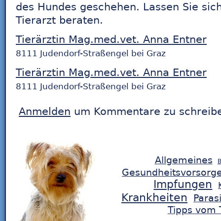
des Hundes geschehen. Lassen Sie si
Tierarzt beraten.
Tierärztin Mag.med.vet. Anna Entner
8111 Judendorf-Straßengel bei Graz
Tierärztin Mag.med.vet. Anna Entner
8111 Judendorf-Straßengel bei Graz
Anmelden
um Kommentare zu schreib
Allgemeines
B
Gesundheitsvorsorg
Impfungen
Krankheiten
Paras
Tipps vom T