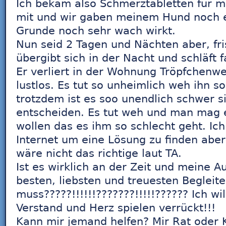
Ich bekam also Schmerztabletten für 
mit und wir gaben meinem Hund noch 
Grunde noch sehr wach wirkt.
Nun seid 2 Tagen und Nächten aber, fri
übergibt sich in der Nacht und schläft 
Er verliert in der Wohnung Tröpfchenwe
lustlos. Es tut so unheimlich weh ihn s
trotzdem ist es soo unendlich schwer si
entscheiden. Es tut weh und man mag 
wollen das es ihm so schlecht geht. Ic
Internet um eine Lösung zu finden aber
wäre nicht das richtige laut TA.
Ist es wirklich an der Zeit und meine 
besten, liebsten und treuesten Begleite
muss?????!!!!!!???????!!!!!?????? Ich wi
Verstand und Herz spielen verrückt!!!
Kann mir jemand helfen? Mir Rat oder K