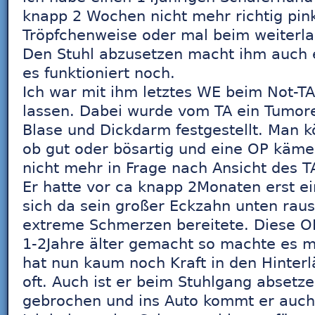
knapp 2 Wochen nicht mehr richtig pin
Tröpfchenweise oder mal beim weiterlau
Den Stuhl abzusetzen macht ihm auch e
es funktioniert noch.
Ich war mit ihm letztes WE beim Not-T
lassen. Dabei wurde vom TA ein Tumore
Blase und Dickdarm festgestellt. Man k
ob gut oder bösartig und eine OP käm
nicht mehr in Frage nach Ansicht des T
Er hatte vor ca knapp 2Monaten erst e
sich da sein großer Eckzahn unten rau
extreme Schmerzen bereitete. Diese 
1-2Jahre älter gemacht so machte es m
hat nun kaum noch Kraft in den Hinterl
oft. Auch ist er beim Stuhlgang abset
gebrochen und ins Auto kommt er auch 