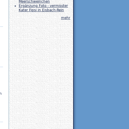
Meerschweinchen
Ergänzung Foto - vermisster
Kater Fipsi in Eisbach-Rein
mehr
n