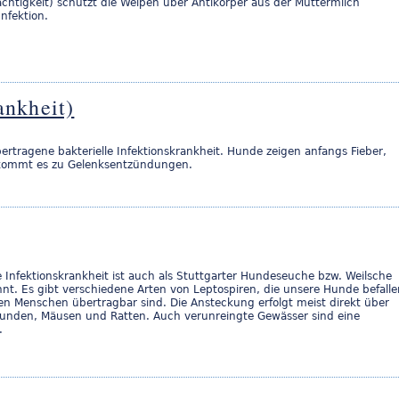
chtigkeit) schützt die Welpen über Antikörper aus der Muttermilch
Infektion.
ankheit)
bertragene bakterielle Infektionskrankheit. Hunde zeigen anfangs Fieber,
n kommt es zu Gelenksentzündungen.
le Infektionskrankheit ist auch als Stuttgarter Hundeseuche bzw. Weilsche
nt. Es gibt verschiedene Arten von Leptospiren, die unsere Hunde befalle
n Menschen übertragbar sind. Die Ansteckung erfolgt meist direkt über
unden, Mäusen und Ratten. Auch verunreingte Gewässer sind eine
.