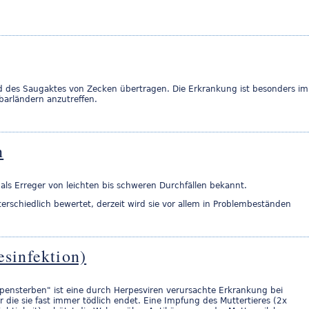
d des Saugaktes von Zecken übertragen. Die Erkrankung ist besonders im
barländern anzutreffen.
n
als Erreger von leichten bis schweren Durchfällen bekannt.
erschiedlich bewertet, derzeit wird sie vor allem in Problembeständen
sinfektion)
lpensterben" ist eine durch Herpesviren verursachte Erkrankung bei
 die sie fast immer tödlich endet. Eine Impfung des Muttertieres (2x