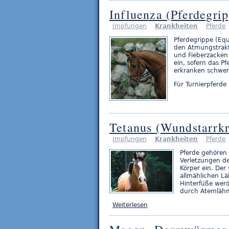
Influenza (Pferdegri
Impfungen
Krankheiten
Pferde
Pferdegrippe (Equ
den Atmungstrakt 
und Fieberzacken 
ein, sofern das P
erkranken schwer
Für Turnierpferde
Tetanus (Wundstarrk
Impfungen
Krankheiten
Pferde
Pferde gehören 
Verletzungen de
Körper ein. Der
allmählichen Lä
Hinterfüße werd
durch Atemlähmu
Weiterlesen