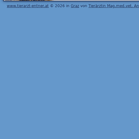
www.tierarzt-entner.at
© 2026 in
Graz
von
Tierärztin Mag.med.vet. A