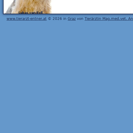
www.tierarzt-entner.at
© 2026 in
Graz
von
Tierärztin Mag.med.vet. A